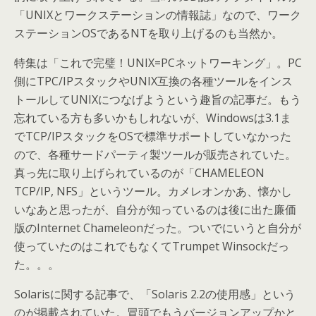
「UNIXとワークステーションの情報誌」なので、ワーク
ステーションOSであるNTを取り上げるのも当然か。
特集は「これで完璧！UNIX=PCネットワーキング」。PC
側にTPC/IPスタックやUNIX互換の各種ツールをインス
トールしてUNIXにつなげようという趣旨の記事だ。もう
忘れている方も多いかもしれないが、Windowsは3.1ま
でTCP/IPスタックをOSで標準サポートしていなかった
ので、各種サードパーティ製ツールが販売されていた。
真っ先に取り上げられているのが「CHAMELEON
TCP/IP, NFS」というツール。カメレオンかあ、懐かし
いなあと思ったが、自分が知っているのは後に出た廉価
版のInternet Chameleonだった。ついでにいうと自分が
使っていたのはこれでもなくてTrumpet Winsockだっ
た。。。
Solarisに関する記事で、「Solaris 2.2の使用感」という
のが掲載されていた。冒頭でもうバージョンアップかと