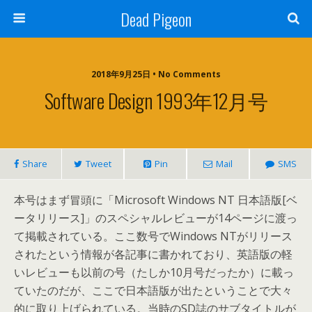
Dead Pigeon
2018年9月25日 • No Comments
Software Design 1993年12月号
Share
Tweet
Pin
Mail
SMS
本号はまず冒頭に「Microsoft Windows NT 日本語版[ベ
ータリリース]」のスペシャルレビューが14ページに渡っ
て掲載されている。ここ数号でWindows NTがリリース
されたという情報が各記事に書かれており、英語版の軽
いレビューも以前の号（たしか10月号だったか）に載っ
ていたのだが、ここで日本語版が出たということで大々
的に取り上げられている。当時のSD誌のサブタイトルが