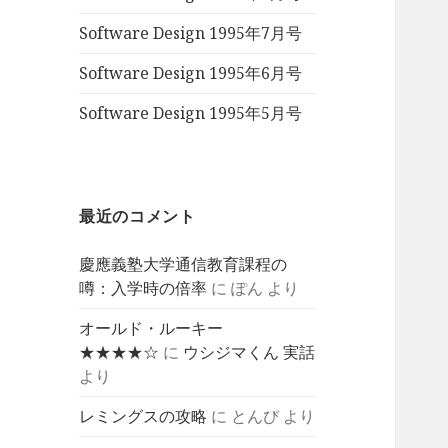
Software Design 1995年7月号
Software Design 1995年6月号
Software Design 1995年5月号
最近のコメント
慶應義塾大学通信教育課程の
噂：入学時の倍率
に
ぽん
より
オールド・ルーキー
★★★★☆
に
ウシジマくん 実話
より
レミングスの攻略
に
とんび
より