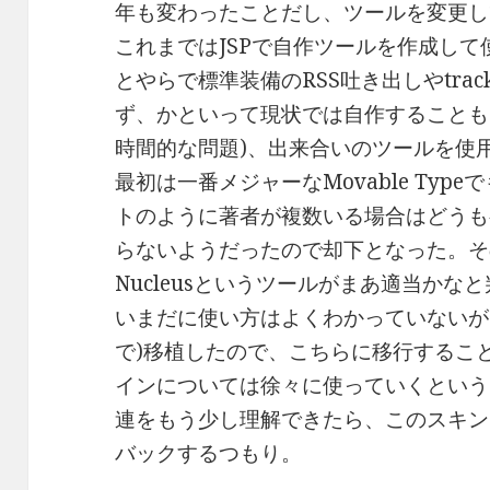
年も変わったことだし、ツールを変更し
これまではJSPで自作ツールを作成して
とやらで標準装備のRSS吐き出しやtrac
ず、かといって現状では自作することも
時間的な問題)、出来合いのツールを使
最初は一番メジャーなMovable Ty
トのように著者が複数いる場合はどうも
らないようだったので却下となった。そ
Nucleusというツールがまあ適当か
いまだに使い方はよくわかっていないが
で)移植したので、こちらに移行するこ
インについては徐々に使っていくということ
連をもう少し理解できたら、このスキン
バックするつもり。