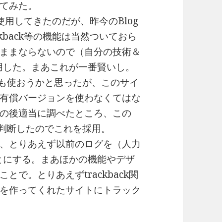
てみた。
使用してきたのだが、昨今のBlog
kback等の機能は当然ついておら
ままならないので（自分の技術＆
用した。まあこれが一番賢いし。
peでも使おうかと思ったが、このサイ
有償バージョンを使わなくてはな
の後適当に調べたところ、この
なと判断したのでこれを採用。
、とりあえず以前のログを（人力
とにする。まあほかの機能やデザ
で。とりあえずtrackback関
を作ってくれたサイトにトラック