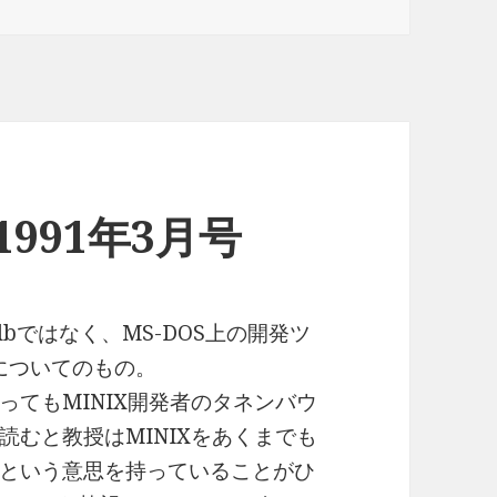
n 1991年3月号
bではなく、MS-DOS上の開発ツ
ガについてのもの。
てもMINIX開発者のタネンバウ
むと教授はMINIXをあくまでも
という意思を持っていることがひ