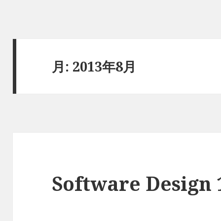
月:
2013年8月
Software Desig