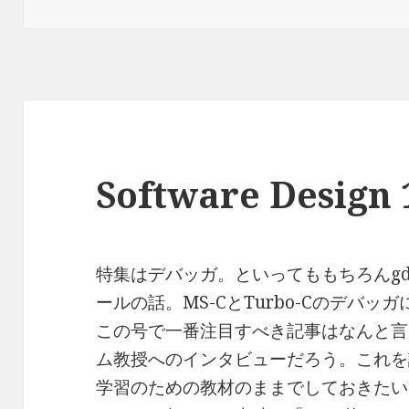
日:
者
ゴ
リ
ー
Software Desig
特集はデバッガ。といってももちろんgd
ールの話。MS-CとTurbo-Cのデバッ
この号で一番注目すべき記事はなんと言っ
ム教授へのインタビューだろう。これを読
学習のための教材のままでしておきたい