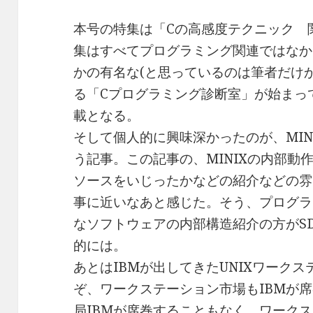
本号の特集は「Cの高感度テクニック 
集はすべてプログラミング関連ではなか
かの有名な(と思っているのは筆者だけ
る「Cプログラミング診断室」が始まっ
載となる。
そして個人的に興味深かったのが、MINIX 
う記事。この記事の、MINIXの内部動作
ソースをいじったかなどの紹介などの雰
事に近いなあと感じた。そう、プログラ
なソフトウェアの内部構造紹介の方がS
的には。
あとはIBMが出してきたUNIXワーク
ぞ、ワークステーション市場もIBMが
局IBMが席巻することもなく、ワーク