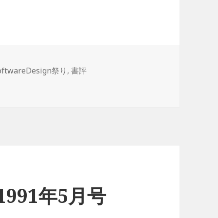
oftwareDesign祭り
,
書評
n 1991年5月号