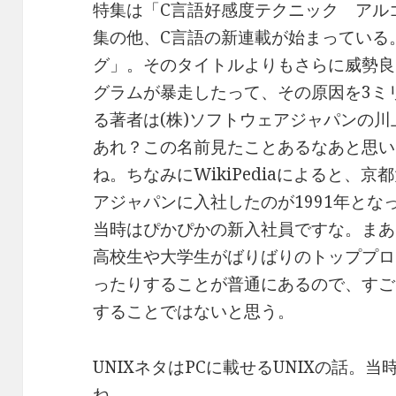
特集は「C言語好感度テクニック アル
集の他、C言語の新連載が始まっている
グ」。そのタイトルよりもさらに威勢良
グラムが暴走したって、その原因を3ミ
る著者は(株)ソフトウェアジャパンの川
あれ？この名前見たことあるなあと思い
ね。ちなみにWikiPediaによると、
アジャパンに入社したのが1991年と
当時はぴかぴかの新入社員ですな。まあI
高校生や大学生がばりばりのトッププロ
ったりすることが普通にあるので、すご
することではないと思う。
UNIXネタはPCに載せるUNIXの話。当時
ね。