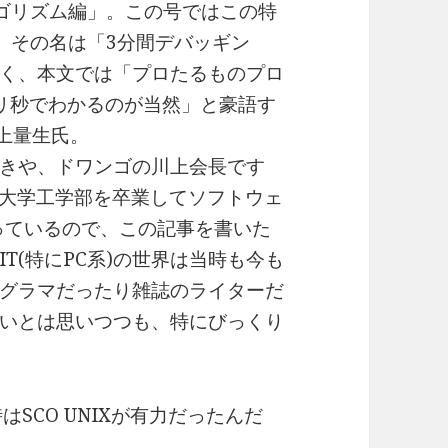
ゴリズム編」。この号ではこの特
。その名は「3分間デバッギン
く、本文では「プロたるものプロ
リ秒でわかるのが当然」と豪語す
上量生氏。
きや、ドワンゴの川上会長です
京都大学工学部を卒業してソフトウェ
なっているので、この記事を書いた
T(特にPC系)の世界は当時も今も
グラマだったり雑誌のライターだ
いとは思いつつも、特にびっくり
はSCO UNIXが有力だったんだ