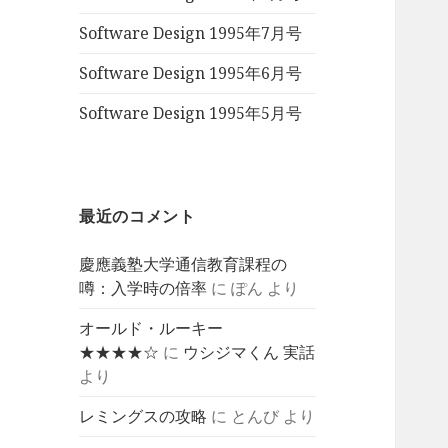
Software Design 1995年7月号
Software Design 1995年6月号
Software Design 1995年5月号
最近のコメント
慶應義塾大学通信教育課程の
噂：入学時の倍率
に
ぽん
より
オールド・ルーキー
★★★★☆
に
ウシジマくん 実話
より
レミングスの攻略
に
とんび
より