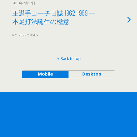
2013年2月12日
王選手コーチ日誌 1962-1969 一
本足打法誕生の極意
NO RESPONSES
Back to top
Mobile
Desktop