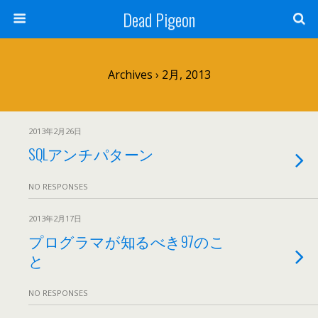
Dead Pigeon
Archives › 2月, 2013
2013年2月26日
SQLアンチパターン
NO RESPONSES
2013年2月17日
プログラマが知るべき97のこ
と
NO RESPONSES