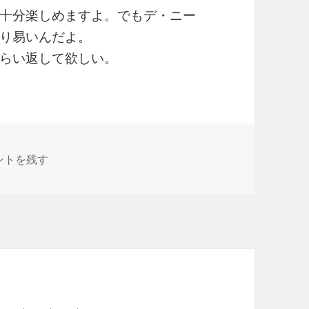
十分楽しめますよ。でもデ・ニー
り易いんだよ。
らい返して欲しい。
IN ★☆☆☆☆ に
ントを残す