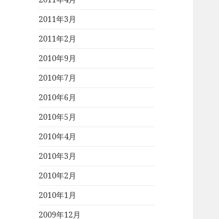
2011年3月
2011年2月
2010年9月
2010年7月
2010年6月
2010年5月
2010年4月
2010年3月
2010年2月
2010年1月
2009年12月