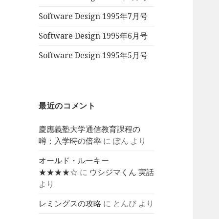
Software Design 1995年7月号
Software Design 1995年6月号
Software Design 1995年5月号
最近のコメント
慶應義塾大学通信教育課程の
噂：入学時の倍率
に
ぽん
より
オールド・ルーキー
★★★★☆
に
ウシジマくん 実話
より
レミングスの攻略
に
とんび
より