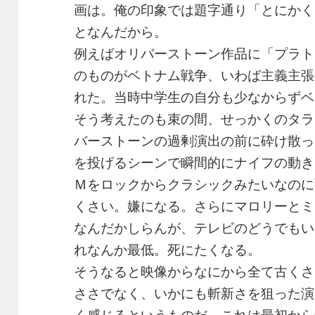
画は。俺の印象では題字通り「とにかく
となんだから。
例えばオリバーストーン作品に「プラト
のものがベトナム戦争、いわば主義主張
れた。当時中学生の自分も少なからずベ
そう考えたのも束の間、せっかくのタラ
バーストーンの過剰演出の前に砕け散っ
を投げるシーンで瞬間的にナイフの動き
Ｍをロックからクラシックみたいなのに
くさい。嫌になる。さらにマロリーとミ
なんだかしらんが、テレビのどうでもい
れなんか最低。死にたくなる。
そうなると映像からなにから全て古くさ
ささでなく、いかにも斬新さを狙った演