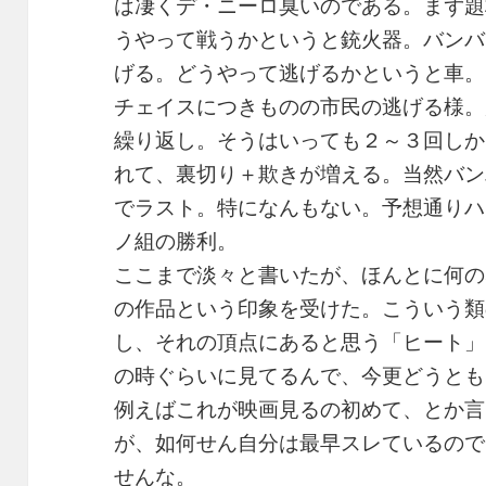
は凄くデ・ニーロ臭いのである。まず題
うやって戦うかというと銃火器。バンバ
げる。どうやって逃げるかというと車。
チェイスにつきものの市民の逃げる様。
繰り返し。そうはいっても２～３回しか
れて、裏切り＋欺きが増える。当然バン
でラスト。特になんもない。予想通りハ
ノ組の勝利。
ここまで淡々と書いたが、ほんとに何の
の作品という印象を受けた。こういう類
し、それの頂点にあると思う「ヒート」
の時ぐらいに見てるんで、今更どうとも
例えばこれが映画見るの初めて、とか言
が、如何せん自分は最早スレているので
せんな。