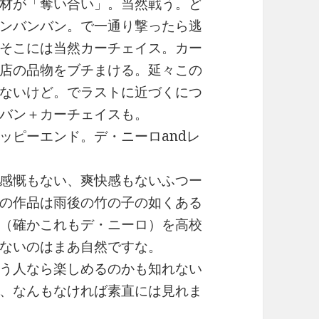
材が「奪い合い」。当然戦う。ど
ンバンバン。で一通り撃ったら逃
そこには当然カーチェイス。カー
店の品物をブチまける。延々この
ないけど。でラストに近づくにつ
バン＋カーチェイスも。
ッピーエンド。デ・ニーロandレ
感慨もない、爽快感もないふつー
の作品は雨後の竹の子の如くある
（確かこれもデ・ニーロ）を高校
ないのはまあ自然ですな。
う人なら楽しめるのかも知れない
、なんもなければ素直には見れま