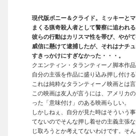
現代版ボニー＆クライド。ミッキーとマ
まくる猟奇殺人者として警察に追われる
彼らの行動はカリスマ性を帯び、やがて
威信に懸けて逮捕したが、それはナチュ
すきっかけにすぎなかった・・・。
クエンティン・タランティーノ脚本作品
自分の主張を作品に盛り込み押し付ける
これは純粋なタランティーノ映画とは言
この映画は友人が言うには、アメリカの
った「意味付け」のある映画らしい。
しかしねぇ、自分が見た時はそういう事
てないのでそんな押し着せの主義主張な
じ取ろうとか考えてないわけです。そん