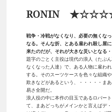
RONIN ★☆☆☆
戦争・冷戦がなくなり、必要の無くなっ
なる。そんな折、とある雇われ殺し屋に
来たのだが、それが大きな災いとなる・
題字のごとく主役は現代の浪人（たぶん
なくなった人達）で、ある人物に雇われ
する。そのスーツケースを色々な組織や
欺きなどがあるという、・・・・・まあ
易さ全開だ。
浪人役の中に本作の目玉であるロバート
て、まあどっちがメインかと言えばデ・