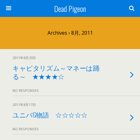
Dead Pigeon
Archives › 8月, 2011
2011年8月20日
キャピタリズム～マネーは踊
る～ ★★★★☆
NO RESPONSES
2011年8月17日
ユニバG物語 ☆☆☆☆☆
NO RESPONSES