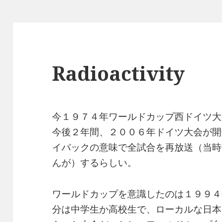
ー
Radioactivity
今１９７４年ワールドカップ西ドイツ大
今後２年間、２００６年ドイツ大会が開
イバックの意味で全試合を再放送（当時
んが）するらしい。
ワールドカップを意識したのは１９９４
分は中学生か高校生で、ローカルな日本