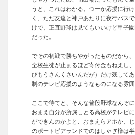
うと、これはわかる。つーか応援に行け
く、ただ友達と神戸あたりに夜行バスで
けで、正直野球は見てもいいけど甲子園
だった。
でその初戦で勝ちやがったものだから、
全校生徒が止まるほど寄付金もねえし、
びもうさんくさいんだが）だけ残してあ
制のテレビ応援のようなものになる雰囲
ここで待てと、そんな普段野球なんぞに
おまえ自分が所属しとる高校がテレビに
ができんのかよと、おまえらアホか、じ
のポートピアランドでのはしゃぎ様は半