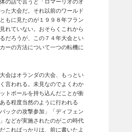
体の話で言うと「ロマーリオのオ
った大会だ。それ以前のワールド
ともに見たのが１９９８年フラン
見れていない。おそらくこれから
るだろうが、この７４年大会とい
カーの方法について一つの転機に
大会はオランダの大会、もっとい
く言われる。未見なのでよくわか
ットボールを持ち込んだことが衝
ある程度当然のように行われる
バックの攻撃参加」「ディフェン
」などが実施されたのがこの時代
だこればっかりは、前に書いたよ