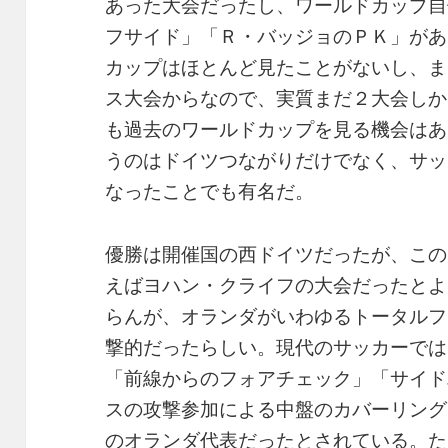
あった大会だったし、ワールドカップ自
フサイド」「Ｒ・バッジョのＰＫ」があ
カップはほとんど見たことがないし、ま
ス大会からなので、実質まだ２大会しか
も過去のワールドカップを見る機会はあ
うのはドイツつながりだけでなく、サッ
なったことでも有名だ。
優勝は開催国の西ドイツだったが、この
えばヨハン・クライフの大会だったとよ
らんが、オランダがいわゆるトータルフ
撃的だったらしい。現代のサッカーでは
「前線からのフォアチェック」「サイド
スの攻撃参加による中盤のカバーリング
のオランダ代表だったとされている。た