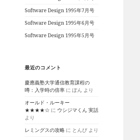
Software Design 1995年7月号
Software Design 1995年6月号
Software Design 1995年5月号
最近のコメント
慶應義塾大学通信教育課程の
噂：入学時の倍率
に
ぽん
より
オールド・ルーキー
★★★★☆
に
ウシジマくん 実話
より
レミングスの攻略
に
とんび
より