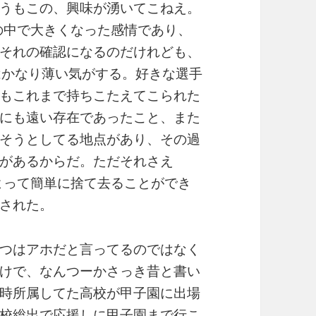
うもこの、興味が湧いてこねえ。
分の中で大きくなった感情であり、
それの確認になるのだけれども、
はかなり薄い気がする。好きな選手
もこれまで持ちこたえてこられた
にも遠い存在であったこと、また
そうとしてる地点があり、その過
があるからだ。ただそれさえ
によって簡単に捨て去ることができ
された。
つはアホだと言ってるのではなく
けで、なんつーかさっき昔と書い
時所属してた高校が甲子園に出場
校総出で応援しに甲子園まで行こ