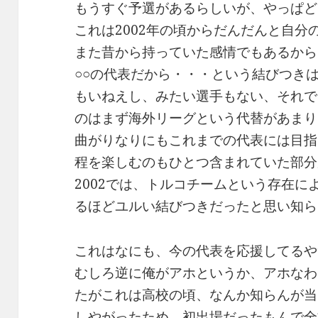
もうすぐ予選があるらしいが、やっぱど
これは2002年の頃からだんだんと自
また昔から持っていた感情でもあるから
○○の代表だから・・・という結びつき
もいねえし、みたい選手もない、それで
のはまず海外リーグという代替があまり
曲がりなりにもこれまでの代表には目指
程を楽しむのもひとつ含まれていた部分
2002では、トルコチームという存在
るほどユルい結びつきだったと思い知ら
これはなにも、今の代表を応援してるや
むしろ逆に俺がアホというか、アホなわ
たがこれは高校の頃、なんか知らんが当
しやがったため、初出場だったもんで全