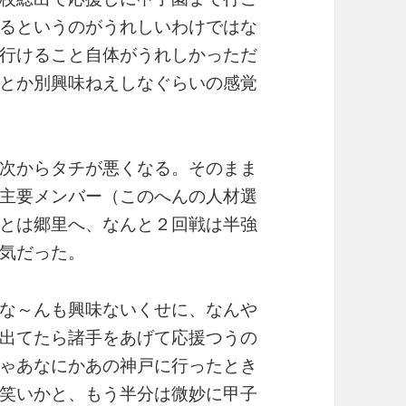
るというのがうれしいわけではな
行けること自体がうれしかっただ
とか別興味ねえしなぐらいの感覚
次からタチが悪くなる。そのまま
主要メンバー（このへんの人材選
とは郷里へ、なんと２回戦は半強
気だった。
な～んも興味ないくせに、なんや
出てたら諸手をあげて応援つうの
ゃあなにかあの神戸に行ったとき
笑いかと、もう半分は微妙に甲子