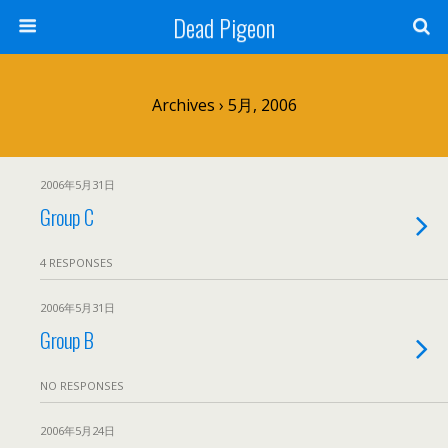
Dead Pigeon
Archives › 5月, 2006
2006年5月31日
Group C
4 RESPONSES
2006年5月31日
Group B
NO RESPONSES
2006年5月24日