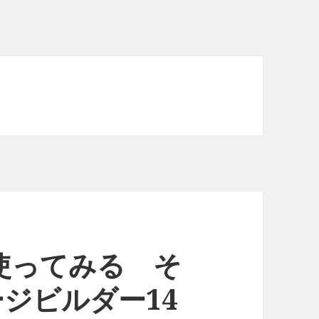
使ってみる そ
ージビルダー14