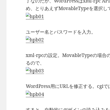
了なのだが、WordPressはxml-rpc A
め、とりあえずMovableTypeを選択
ユーザー名とパスワードを入力。
xml-rpcの設定。MovableType
るので、
WordPress用にURLを修正する。cgi
すると、自動的にデザインの読み込みを