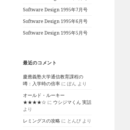
Software Design 1995年7月号
Software Design 1995年6月号
Software Design 1995年5月号
最近のコメント
慶應義塾大学通信教育課程の
噂：入学時の倍率
に
ぽん
より
オールド・ルーキー
★★★★☆
に
ウシジマくん 実話
より
レミングスの攻略
に
とんび
より