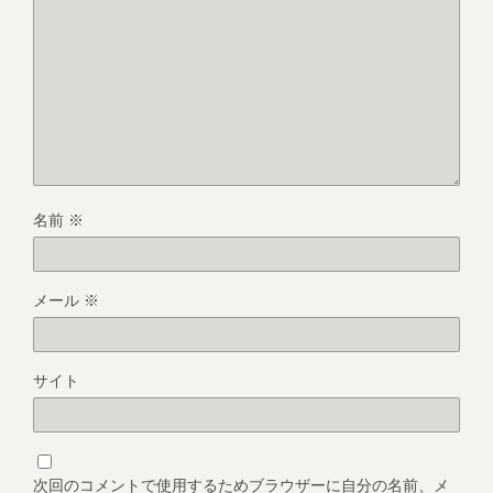
名前
※
メール
※
サイト
次回のコメントで使用するためブラウザーに自分の名前、メ