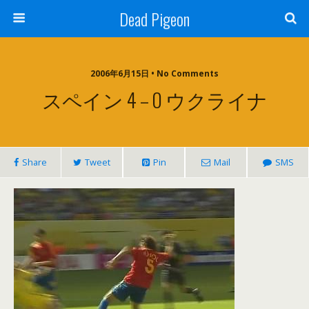
Dead Pigeon
2006年6月15日 • No Comments
スペイン 4 – 0 ウクライナ
Share
Tweet
Pin
Mail
SMS