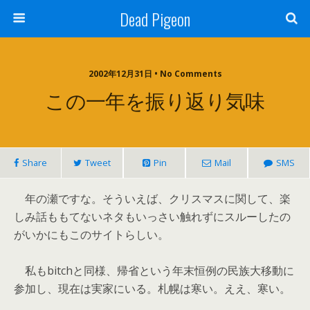
Dead Pigeon
2002年12月31日 • No Comments
この一年を振り返り気味
Share
Tweet
Pin
Mail
SMS
年の瀬ですな。そういえば、クリスマスに関して、楽
しみ話ももてないネタもいっさい触れずにスルーしたの
がいかにもこのサイトらしい。
私もbitchと同様、帰省という年末恒例の民族大移動に
参加し、現在は実家にいる。札幌は寒い。ええ、寒い。