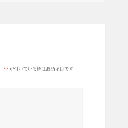
。
※
が付いている欄は必須項目です