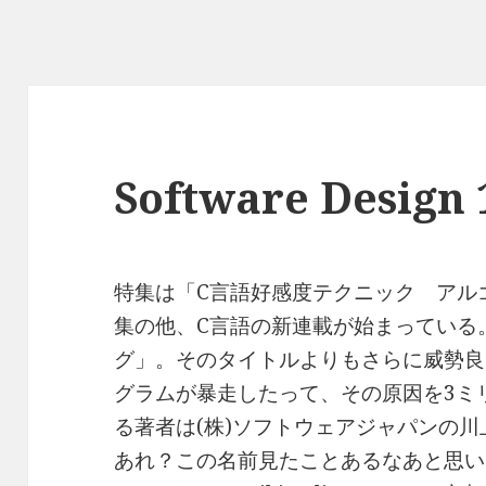
Software Desig
特集は「C言語好感度テクニック アル
集の他、C言語の新連載が始まっている
グ」。そのタイトルよりもさらに威勢良
グラムが暴走したって、その原因を3ミ
る著者は(株)ソフトウェアジャパンの川
あれ？この名前見たことあるなあと思い