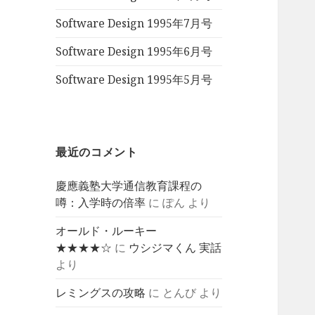
Software Design 1995年7月号
Software Design 1995年6月号
Software Design 1995年5月号
最近のコメント
慶應義塾大学通信教育課程の
噂：入学時の倍率
に
ぽん
より
オールド・ルーキー
★★★★☆
に
ウシジマくん 実話
より
レミングスの攻略
に
とんび
より