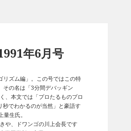
n 1991年6月号
ゴリズム編」。この号ではこの特
。その名は「3分間デバッギン
く、本文では「プロたるものプロ
リ秒でわかるのが当然」と豪語す
上量生氏。
きや、ドワンゴの川上会長です