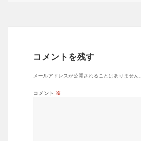
日:
者
ゴ
リ
ー
コメントを残す
メールアドレスが公開されることはありません
コメント
※