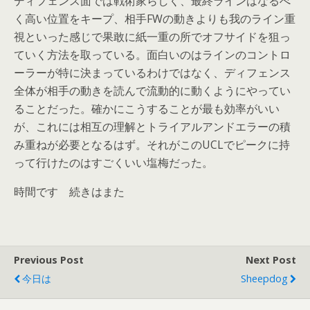
ディフェンス面では戦術家らしく、最終ラインはなるべ
く高い位置をキープ、相手FWの動きよりも我のライン重
視といった感じで果敢に紙一重の所でオフサイドを狙っ
ていく方法を取っている。面白いのはラインのコントロ
ーラーが特に決まっているわけではなく、ディフェンス
全体が相手の動きを読んで流動的に動くようにやってい
ることだった。確かにこうすることが最も効率がいい
が、これには相互の理解とトライアルアンドエラーの積
み重ねが必要となるはず。それがこのUCLでピークに持
って行けたのはすごくいい塩梅だった。
時間です 続きはまた
Previous Post
Next Post
今日は
Sheepdog