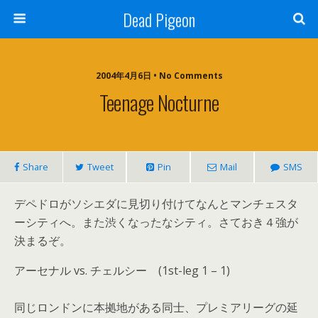
Dead Pigeon
2004年4月6日 • No Comments
Teenage Nocturne
Share
Tweet
Pin
Mail
SMS
デペドロがソシエダに見切り付けてなんとマンチェスタ
ーシティへ。また渋くなったなシティ。さておき４強が
決まるぞ。
アーセナル vs. チェルシー (1st-leg 1 – 1)
同じロンドンに本拠地がある同士、プレミアリーグの延