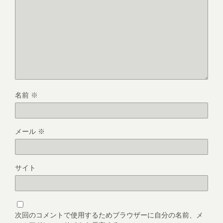
名前
※
メール
※
サイト
次回のコメントで使用するためブラウザーに自分の名前、メ