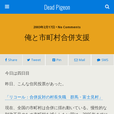
Dead Pigeon
2003年2月17日 • No Comments
俺と市町村合併支援
Share
Tweet
Pin
Mail
SMS
今日は四日目
昨日、こんな住民投票があった。
「リコール：合併反対の村長失職 群馬・富士見村」
現在、全国の市町村は合併に揺れ動いている。慢性的な