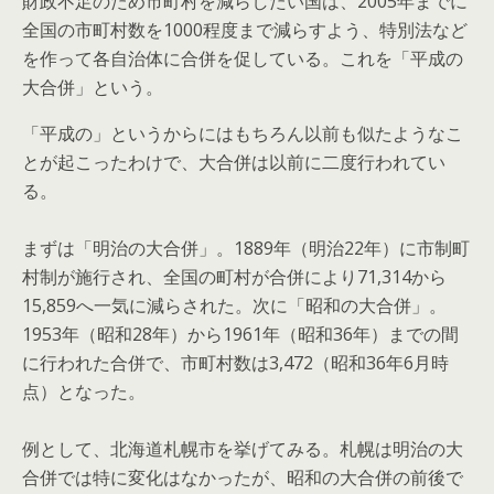
財政不足のため市町村を減らしたい国は、2005年までに
全国の市町村数を1000程度まで減らすよう、特別法など
を作って各自治体に合併を促している。これを「平成の
大合併」という。
「平成の」というからにはもちろん以前も似たようなこ
とが起こったわけで、大合併は以前に二度行われてい
る。
まずは「明治の大合併」。1889年（明治22年）に市制町
村制が施行され、全国の町村が合併により71,314から
15,859へ一気に減らされた。次に「昭和の大合併」。
1953年（昭和28年）から1961年（昭和36年）までの間
に行われた合併で、市町村数は3,472（昭和36年6月時
点）となった。
例として、北海道札幌市を挙げてみる。札幌は明治の大
合併では特に変化はなかったが、昭和の大合併の前後で