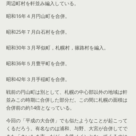
周辺町村を軒並み編入している。
昭和16年４月円山町を合併。
昭和25年７月白石村を合併。
昭和30年３月琴似町，札幌村，篠路村を編入。
昭和36年５月豊平町を合併。
昭和42年３月手稲町を合併。
戦前の円山町は別として、札幌の中心部以外の地域は軒
並みこの時期に合併した部分だ。この間に札幌の面積は
合併前の約14倍となっている。
今回の「平成の大合併」でも似たようなことが起こって
くるだろう。有名なのは浦和、与野、大宮が合併してで