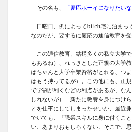
その名も、
「慶応ボーイになりたいな
日曜日、例によってbitch宅に泊ま
なのだが、要するに慶応の通信教育を受
この通信教育、結構多くの私立大学で
もあるね）、れっきとした正規の大学教
ばちゃんと大学卒業資格がとれる、つま
はもう持ってるが）。この他にも、正規
で学割が利くなどの利点があるが、なん
しれないが）「新たに教養を身につけら
とを仕事にしてしまったせいか、最近趣
でいても、「職業スキルに身に付くこと
い、あまりおもしろくない。そこで、思