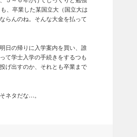
、５～６年かけてじっくりと勉強
ても、卒業した某国立大（国立大は
ならんのね。そんな大金を払って
明日の帰りに入学案内を買い、誰
って学士入学の手続きをするつも
投げ出すのか、それとも卒業まで
そネタだな…。