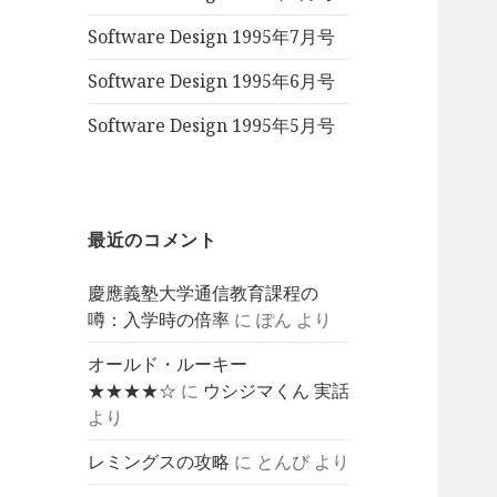
Software Design 1995年7月号
Software Design 1995年6月号
Software Design 1995年5月号
最近のコメント
慶應義塾大学通信教育課程の
噂：入学時の倍率
に
ぽん
より
オールド・ルーキー
★★★★☆
に
ウシジマくん 実話
より
レミングスの攻略
に
とんび
より