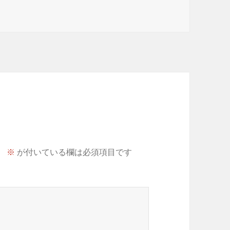
。
※
が付いている欄は必須項目です