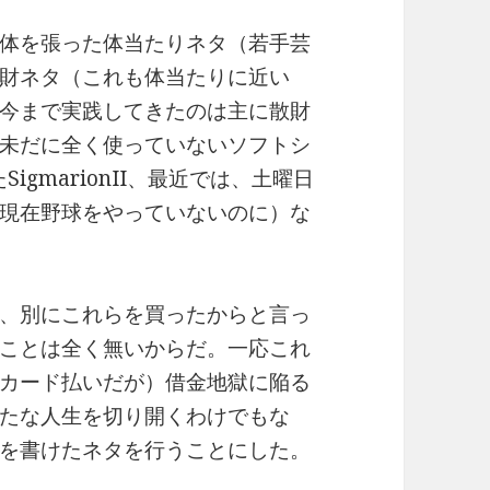
体を張った体当たりネタ（若手芸
財ネタ（これも体当たりに近い
今まで実践してきたのは主に散財
未だに全く使っていないソフトシ
igmarionII、最近では、土曜日
現在野球をやっていないのに）な
、別にこれらを買ったからと言っ
ことは全く無いからだ。一応これ
カード払いだが）借金地獄に陥る
たな人生を切り開くわけでもな
を書けたネタを行うことにした。