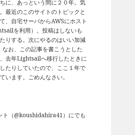
ちに、あっという間に２０年。気
。最近のこのサイトのトピックと
て、自宅サーバからAWSにホスト
htsailを利用）。投稿はしないも
たりする。次にやるのはいい加減
か。なお、この記事を書こうとした
年Lightsailへ移行したときに
したりしていたので、ここ１年で
ています。ごめんなさい。
（@koushidahira41）にでも