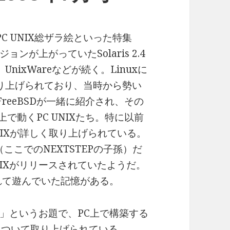
のPC UNIX総ザラ絵といった特集
が上がっていたSolaris 2.4
、UnixWareなどが続く。Linuxに
り上げられており、当時から勢い
FreeBSDが一緒に紹介され、その
上で動くPC UNIXたち。特に以前
IXが詳しく取り上げられている。
（ここでのNEXTSTEPの子孫）だ
NIXがリリースされていたようだ。
に入れて遊んでいた記憶がある。
」というお題で、PC上で構築する
について取り上げられている。