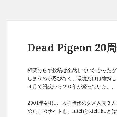
Dead Pigeon 20
相変わらず投稿は全然していなかったが
しまうのが忍びなく、環境だけは維持し
４月で開設から２０年が経っていた。。
2001年4月に、大学時代のダメ人間３
めたこのサイトも、bitchとkichik