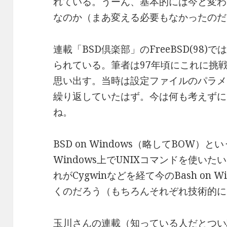
れている。うーん、基本的には今と変わ
なのか（まあ変える必要もなかったのだ
連載「BSD倶楽部」のFreeBSD(98)では
られている。筆者は97年頃にこれに挑
思い出す。当時は設定ファイルのパラメ
繰り返していたはず。今は何も考えずにL
ね。
BSD on Windows（略してBOW
Windows上でUNIXコマンドを使い
れがCygwinなどを経て今のBash on
くのだろう（もちろんそれぞれ技術的に
玉川さんの連載（知っている人だとつい