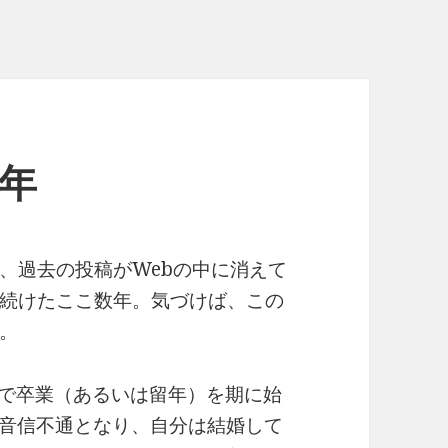
周年
、過去の投稿がWebの中に消えて
続けたここ数年。気づけば、この
。
人で卒業（あるいは留年）を期に始
uとは音信不通となり、自分は結婚して