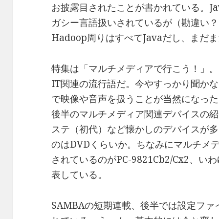
お披露目されたことが書かれている。Ja
ガシー言語扱いされているが（勘違い？
Hadoop周りはすべてJavaだし、ま
特集は「マルチメディアで行こう！」。
IT関連の流行語だ。今やすっかり聞か
で映像や音声を扱うことが当然になった
後半のマルチメディア関連デバイスの紹
ステ（初代）など懐かしのデバイスが多
のはDVDくらいか。ちなみにマルチメ
されているのがPC-9821Cb2/Cx2、
表している。
SAMBAの短期連載、後半では設定ファイ