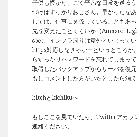
子供も授かり、ごく平凡な日常を送るう
づけばすっかりおじさん。早かったなあ
しては、仕事に関係していることもあっ
先を変えたことくらいか（Amazon Lig
のの、インフラ周りは意外といじってい
https対応しなきゃなーというところ
らすっかりパスワードを忘れてしまって、去
取得したバックアップからサーバを復元
もしコメントした方がいたとしたら消え
bitchとkichikuへ
もしここを見ていたら、Twitterアカウント
連絡ください。