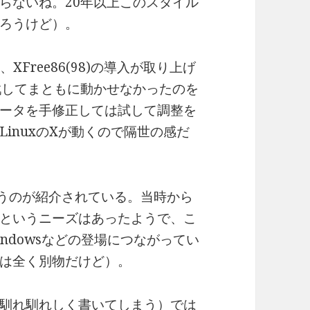
らないね。20年以上このスタイル
ろうけど）。
、XFree86(98)の導入が取り上げ
戦してまともに動かせなかったのを
ータを手修正しては試して調整を
inuxのXが動くので隔世の感だ
）というのが紹介されている。当時から
たいというニーズはあったようで、こ
 Windowsなどの登場につながってい
は全く別物だけど）。
馴れ馴れしく書いてしまう）では