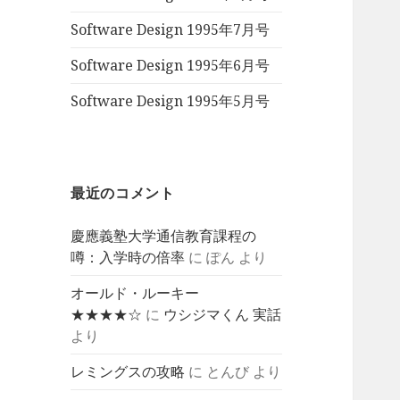
Software Design 1995年7月号
Software Design 1995年6月号
Software Design 1995年5月号
最近のコメント
慶應義塾大学通信教育課程の
噂：入学時の倍率
に
ぽん
より
オールド・ルーキー
★★★★☆
に
ウシジマくん 実話
より
レミングスの攻略
に
とんび
より