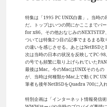
特集は「1995 PC UNIX白書」。当時
だ。トップはいつの間にかここまでバージョン
for x86。その他おなじみのNEXTSTEP
ついては特集2つ目の記事でまるまる取
の違いを感じさせる。あとはNetBSDと
次は当時の日本の状況を反映してPC-98
の号でも頻繁に取り上げられていたPAN
最後はMac。今のMacはUNIXそのもの
が、当時は何種類かMac上で動くPC U
筆者も後年NetBSDをQuadra 700
特別企画は「インターネット情報発信術
WWWサーバや当時のプロバイダ事情