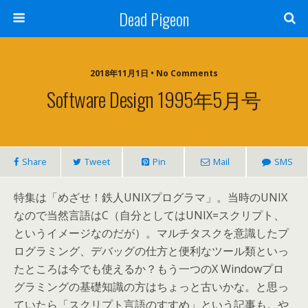
Dead Pigeon
2018年11月1日 • No Comments
Software Design 1995年5月号
Share
Tweet
Pin
Mail
SMS
特集は「めざせ！鉄人UNIXプログラマ」。当時のUNIX
なので当然言語はC（自分としてはUNIX=スクリプト、
というイメージなのだが）。マルチタスクを意識したプ
ログラミング、デバッグの仕方と便利なツール類といっ
たところは今でも使えるか？もう一つのX Windowプロ
グラミングの基礎知識の方はちょっと古いかな。と思っ
ていたら「スクリプト言語のすすめ」という記事も。や