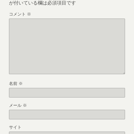
が付いている欄は必須項目です
コメント
※
名前
※
メール
※
サイト