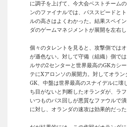
に調子を上げて、今大会ベストチームの
ンのファイナルでは、パススピードとト
ルの高さはよくわかった。結果スペイン
ダのゲームマネジメントが展開を左右し
個々のタレントを見ると、攻撃側ではオ
が遜色ない。対して守備（組織）側では
ルサの2センターと世界最高のGKカシ
テにXアロンソの展開力。対してオラン
GK、中盤は世界最高のスナイデルに壊
ち目がないと判断したオランダが、ラフ
いつものパス回しが悪質なファウルで潰
に対し、オランダの速攻は効果的だった
だが結果的には、この作戦がオランダに