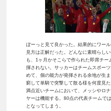
ぼーっと見て良かった。結果的にワール
見方は正解だった。どんなに素晴らしい
も、1ヶ月かそこらで作られた即席チー
揮されない。サッカーはチームスポーツ
めて、個の能力が発揮される余地が生ま
窮して単騎で突撃して散る様を何度見た
満点近いチームにおいて、メッシやロナ
ヤーは機能する。80点の代表チームで
となってしまう。