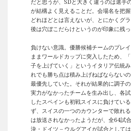
だと思うが、SDと大きく違うのは選手
が結構よく見えることだ。会場名を把握
どれほどとは言えないが、とにかくグラ
後は穴ぼこだらけというのが印象に残っ
負けない意識。優勝候補チームのプレイ
ままワールドカップに突入したため、「
子を上げていく」というイタリア伝統み
れでも勝ち点は積み上げねばならないの
最優先していた。それが結果的に調子の
実力がなかったチームを生み出し、各試
したスペインも初戦スイスに負けている
ず、スイスの一つのカウンターで敗れる
は放送されなかったようだが、全64試
決・ドイツ – ウルグアイが試合として