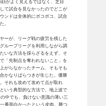
の顔がよく見えるではなく、芝目
して試合を見なかったのでどこが
ウンドは全体的にボコボコ、試合
た。
ヤーが、リーグ戦の疲労を残した
グループリーグを利用しながら調
たいな方法を採らざるをえず、そ
で「先制点を奪われないこと」を
上がらなかったチーム、そもそも
合かなりばらつきが生じた。優勝
。それも攻めて攻めて点が取れ
という典型的な方法で。地上波で
合の中でも、負けない意識の薄い三
は一番面白かったという皮肉。勝つ