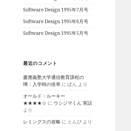
Software Design 1995年7月号
Software Design 1995年6月号
Software Design 1995年5月号
最近のコメント
慶應義塾大学通信教育課程の
噂：入学時の倍率
に
ぽん
より
オールド・ルーキー
★★★★☆
に
ウシジマくん 実話
より
レミングスの攻略
に
とんび
より