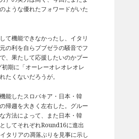
のような優れたフォワードがいた
して機能できなかったし、イタリ
元の利を自らブブゼラの騒音でフ
で、果たして応援したいのかブー
グ初期に「オーレーオレオレオレ
れたくないだろうが。
機能したスロバキア・日本・韓
の帰趨を大きく左右した。グルー
な方法によって、また日本・韓
してそれぞれRound16に進出
、イタリアの凋落ぶりを見事に示し