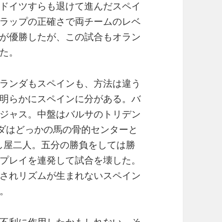
ドイツすらも退けて進んだスペイ
ラップの正確さで両チームのレベ
が優勝したが、この試合もオラン
た。
ランダもスペインも、方法は違う
明らかにスペインに分がある。バ
ージャス。中盤はバルサのトリデン
ダはどっかの馬の骨的センターと
し屋二人。五分の勝負をしては勝
プレイを連発して試合を壊した。
されリズムが生まれないスペイン
。
不利に作用したかもしれない。そ