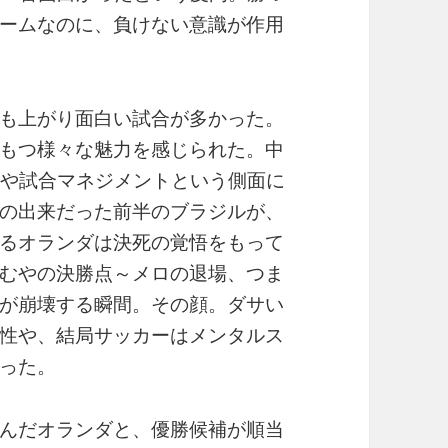
ームなのに、負けない意識が作用
も上がり面白い試合が多かった。
もつ様々な魅力を感じられた。中
理や試合マネジメントという側面に
の出来だった前半のブラジルが、
るオランダは決死の覚悟をもって
むやの決勝点～メロの退場、つま
が崩壊する瞬間。その顔。ダサい
性や、結局サッカーはメンタルス
った。
んだオランダと、優勝候補が順当