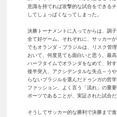
意識を持てれば攻撃的な試合をできるチ
してしょっぱくなってしまった。
決勝トーナメントに入ってからは、調子
全て好ゲーム。それぞれに、サッカーが
でもオランダ – ブラジルは、リスク管
おいて、何度見ても面白いと思う。最高
ハーフタイムでオランダをなめて、対す
後半突入、アクシデンタルな失点～うや
らないブラジルを選んだドゥンガの哲学
ファッション。よく言う「流れ」の重要
ポーツであることが、実証された試合だ
そうしてサッカー的な勝利で決勝まで進