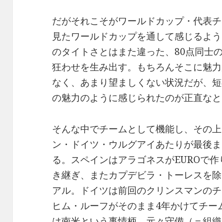
だがそれこそがワールドカップ・代表チ
見たワールドカップを通して感じるよう
のタイトさとはまた違った、80点同士
狂わせを生み出す。もちろんそこに魅力
なく、あまり望ましくない状況だが、短
の魅力のように感じられたのが正直なと
そんな中でチームとして機能し、その上
ン・ドイツ・ウルグアイあたりが最後ま
る。スペインはアラゴネスがEUROで
き継ぎ、またカプデビラ・トーレスを除
アル。ドイツは前回のクリンスマンのチ
ヒム・ルーフがそのまま4年かけてチー
は南米という事情柄、元々守備（＝組織