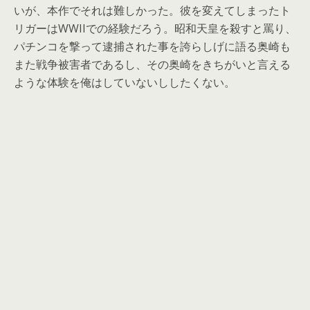
いが、本作でそれは難しかった。彼を変えてしまったト
リガーはWWIIでの経験だろう。昭和天皇を殺すと罵り、
パチンコを撃って逮捕された事を誇らしげに語る奥崎も
また戦争被害者であるし、その奥崎をきちがいと言える
ような体験を俺はしていないししたくない。