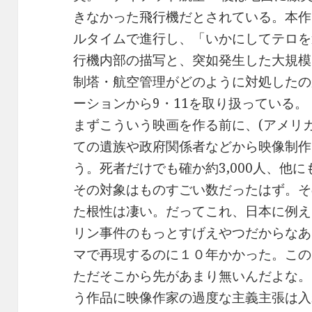
きなかった飛行機だとされている。本作
ルタイムで進行し、「いかにしてテロを
行機内部の描写と、突如発生した大規模
制塔・航空管理がどのように対処したの
ーションから9・11を取り扱っている。
まずこういう映画を作る前に、(アメリ
ての遺族や政府関係者などから映像制作
う。死者だけでも確か約3,000人、他
その対象はものすごい数だったはず。そ
た根性は凄い。だってこれ、日本に例え
リン事件のもっとすげえやつだからなあ
マで再現するのに１０年かかった。この
ただそこから先があまり無いんだよな。
う作品に映像作家の過度な主義主張は入