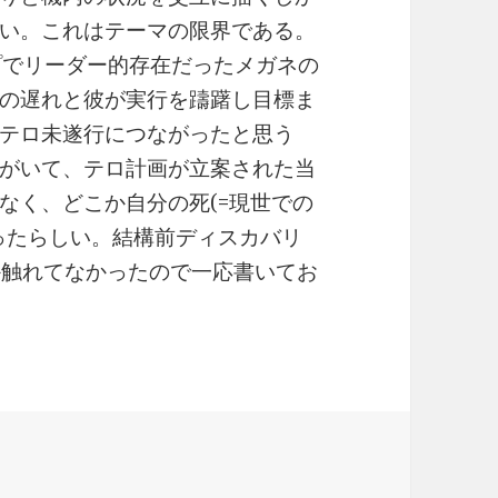
い。これはテーマの限界である。
プでリーダー的存在だったメガネの
の遅れと彼が実行を躊躇し目標ま
テロ未遂行につながったと思う
がいて、テロ計画が立案された当
なく、どこか自分の死(=現世での
ったらしい。結構前ディスカバリ
か触れてなかったので一応書いてお