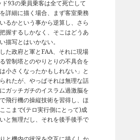
ッド93の乗員乗客は全て死亡して
を詳細に描く場合、まず客室乗務
いるかという事から逆算し、さら
把握するしかなく、そこはどうあ
い描写とはいかない。
した政府と軍とFAA、それに現場
る管制塔とのやりとりの不具合を
は小さくなったかもしれない」と
られたが、やっぱそれは無理な話
にガッチガチのイスラム過激脳を
で飛行機の操縦技術を習得し、ほ
ここまで(テロ実行側にとって)成
いと無理だし、それを後手後手で
りと機内の状況を交互に描くしか