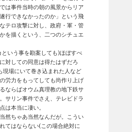
では事件当時の朝の風景からリア
遂行できなかったのか」という飛
なテロ攻撃に対し、政府・軍・管
かを描くという、二つのシチュエ
カという事を勘案しても)ほぼすべ
に対しての同意は得たはずだろ
にも現場にいて巻き込まれた人など
の労力をもってしても尚作り上げ
るならばオウム真理教の地下鉄サ
。サリン事件でさえ、テレビドラ
点は本当に凄い。
当然ちゃあ当然なんだが。こうい
れてはならない(この場合絶対に