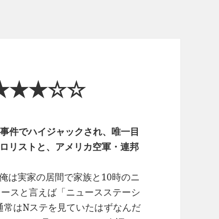
★★★☆☆
テロ事件でハイジャックされ、唯一目
ロリストと、アメリカ空軍・連邦
頃、俺は実家の居間で家族と10時のニ
ュースと言えば「ニュースステーシ
通常はNステを見ていたはずなんだ