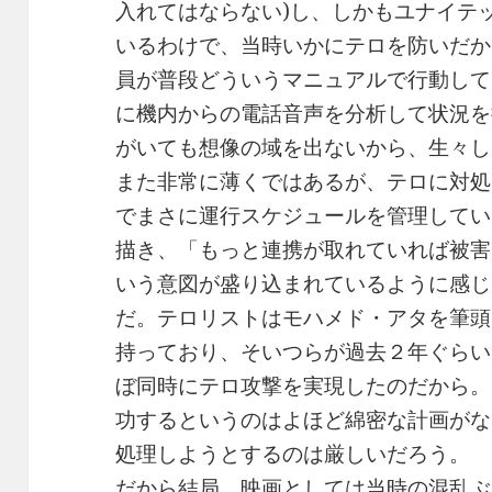
入れてはならない)し、しかもユナイテ
いるわけで、当時いかにテロを防いだか
員が普段どういうマニュアルで行動して
に機内からの電話音声を分析して状況を
がいても想像の域を出ないから、生々し
また非常に薄くではあるが、テロに対処
でまさに運行スケジュールを管理してい
描き、「もっと連携が取れていれば被害
いう意図が盛り込まれているように感じ
だ。テロリストはモハメド・アタを筆頭
持っており、そいつらが過去２年ぐらい
ぼ同時にテロ攻撃を実現したのだから。
功するというのはよほど綿密な計画がな
処理しようとするのは厳しいだろう。
だから結局、映画としては当時の混乱ぶ