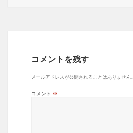
日:
者
ゴ
リ
ー
コメントを残す
メールアドレスが公開されることはありません
コメント
※