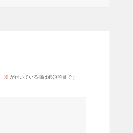
。
※
が付いている欄は必須項目です