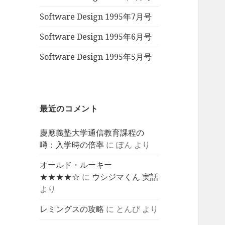
Software Design 1995年7月号
Software Design 1995年6月号
Software Design 1995年5月号
最近のコメント
慶應義塾大学通信教育課程の
噂：入学時の倍率
に
ぽん
より
オールド・ルーキー
★★★★☆
に
ウシジマくん 実話
より
レミングスの攻略
に
とんび
より