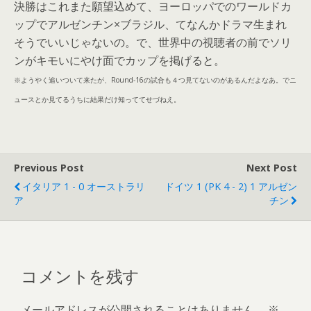
決勝はこれまた願望込めて、ヨーロッパでのワールドカ
ップでアルゼンチン×ブラジル、てなんかドラマ生まれ
そうでいいじゃないの。で、世界中の視聴者の前でソリ
ンがキモいにやけ面でカップを掲げると。
※ようやく追いついて来たが、Round-16の試合も４つ見てないのがあるんだよなあ。でニ
ュースとか見てるうちに結果だけ知っててせづねえ。
Previous Post
Next Post
イタリア 1 - 0 オーストラリ
ドイツ 1 (PK 4 - 2) 1 アルゼン
ア
チン
コメントを残す
メールアドレスが公開されることはありません。
※