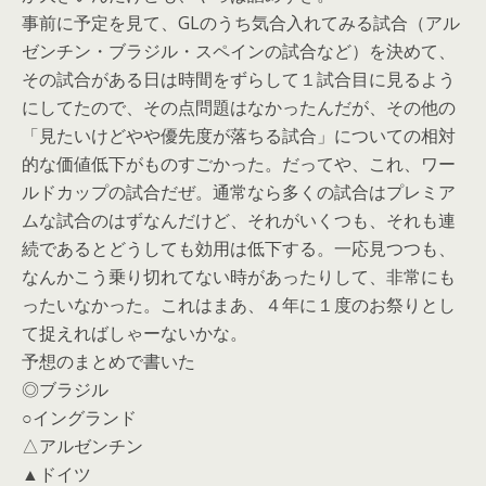
事前に予定を見て、GLのうち気合入れてみる試合（アル
ゼンチン・ブラジル・スペインの試合など）を決めて、
その試合がある日は時間をずらして１試合目に見るよう
にしてたので、その点問題はなかったんだが、その他の
「見たいけどやや優先度が落ちる試合」についての相対
的な価値低下がものすごかった。だってや、これ、ワー
ルドカップの試合だぜ。通常なら多くの試合はプレミア
ムな試合のはずなんだけど、それがいくつも、それも連
続であるとどうしても効用は低下する。一応見つつも、
なんかこう乗り切れてない時があったりして、非常にも
ったいなかった。これはまあ、４年に１度のお祭りとし
て捉えればしゃーないかな。
予想のまとめで書いた
◎ブラジル
○イングランド
△アルゼンチン
▲ドイツ