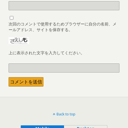
次回のコメントで使用するためブラウザーに自分の名前、メ
ールアドレス、サイトを保存する。
上に表示された文字を入力してください。
Back to top