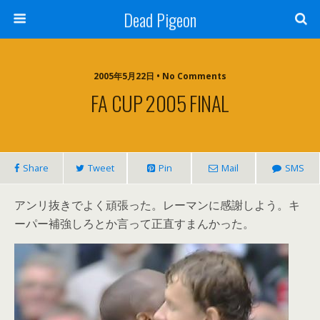
Dead Pigeon
2005年5月22日 • No Comments
FA CUP 2005 FINAL
Share
Tweet
Pin
Mail
SMS
アンリ抜きでよく頑張った。レーマンに感謝しよう。キ
ーパー補強しろとか言って正直すまんかった。