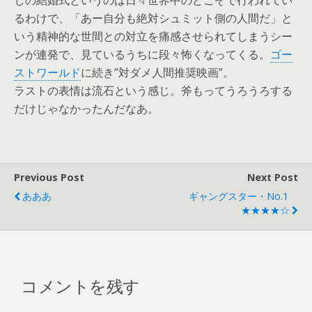
じの結婚式というのは日々世界中のどこぞで行われてい
るわけで、「あー自分も絶対シュミット側の人間だ」と
いう精神的な世間との対立を痛感させられてしまうシー
ンが連発で、見ているうちに段々怖くなってくる。
ゴー
ストワールド
に続き”対ダメ人間推奨映画”。
ラストの表情は流石という感じ。斧もってうろうろする
だけじゃなかったんだなあ。
Previous Post
Next Post
あああ
ギャングスター・No.1
★★★★☆
コメントを残す