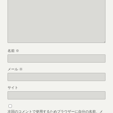
名前
※
メール
※
サイト
次回のコメントで使用するためブラウザーに自分の名前、メ