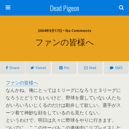
Dead Pigeon
2004年9月17日 • No Comments
ファンの皆様へ
Share
Tweet
Pin
Mail
SMS
ファンの皆様へ
なんかね。俺にとっては１リーグになろうと３リーグに
なろうとどうでもいいけど、野球を愛していない人たち
がいろいろいじくるのだけは勘弁して欲しい。選手がス
ーツ着て神妙な顔をしているのも見たくない。
というわけで、明日は久々に野球をやりに行きます。
ついでに、ここのサーバもこの連休中にリプレイスした