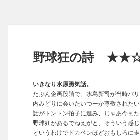
野球狂の詩 ★★
いきなり水原勇気話。
たぶん企画段階で、水島新司が当時バリ
内みどりに会いたいつーか尊敬されたい
話がトントン拍子に進み、じゃあ今また
野球狂があるでねえがと、そういう感じ
というわけでドカベンほどおもしろに走