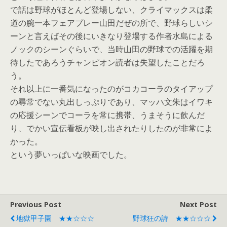
で話は野球がほとんど登場しない、クライマックスは柔
道の腕一本フェアプレー山田だぜの所で、野球らしいシ
ーンと言えばその後にいきなり登場する作者水島による
ノックのシーンぐらいで、当時山田の野球での活躍を期
待したであろうチャンピオン読者は失望したことだろ
う。
それ以上に一番気になったのがコカコーラのタイアップ
の尋常でない丸出しっぷりであり、マッハ文朱はイワキ
の応援シーンでコーラを常に携帯、うまそうに飲んだ
り、でかい宣伝看板が映し出されたりしたのが非常によ
かった。
という夢いっぱいな映画でした。
Previous Post
Next Post
地獄甲子園 ★★☆☆☆
野球狂の詩 ★★☆☆☆