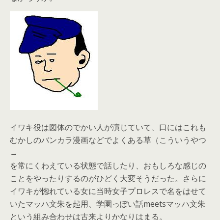
イワキ役は図体のでかい人が演じていて、口にはこれも
むかしのバンカラ漫画などでよくある草（こういうやつ
→
を常にくわえている状態で話したり、おもしろな感じの
ことをやったりするのがひどく大変そうだった。さらに
イワキが惚れている女に当時女子プロレスで名をはせて
いたマッハ文朱を起用、学園っぽい話meetsマッハ文朱
という組み合わせは古来よりかなりはまる。