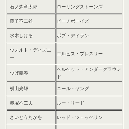
石ノ森章太郎
ローリングストーンズ
藤子不二雄
ビーチボーイズ
水木しげる
ボブ・ディラン
ウォルト・ディズニ
エルビス・プレスリー
ー
ベルベット・アンダーグラウン
つげ義春
ド
横山光輝
ニール・ヤング
赤塚不二夫
ルー・リード
さいとうたかを
レッド・ツェッペリン