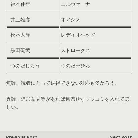
福本伸行
ニルヴァーナ
井上雄彦
オアシス
松本大洋
レディオヘッド
黒田硫黄
ストロークス
つのだじろう
つのだ☆ひろ
無論、読者にとって納得できない対応も多かろう。
異論・追加意見等があれば遠慮せずツッコミを入れてほ
しい。
Previous Post
Next Post