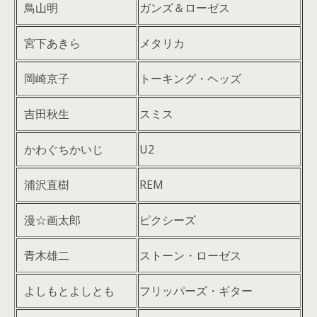
鳥山明
ガンズ＆ローゼス
宮下あきら
メタリカ
岡崎京子
トーキング・ヘッズ
吉田秋生
スミス
かわぐちかいじ
U2
浦沢直樹
REM
漫☆画太郎
ピクシーズ
青木雄二
ストーン・ローゼス
よしもとよしとも
フリッパーズ・ギター