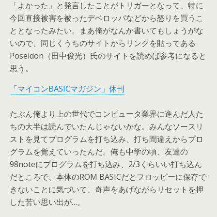
「よかった」と発言したことがトリガーとなって、特に
今回直接被害を被ったデベロッパなどから怒りを買うこ
ととなったみたい。まあ俺がなんか書いてもしょうがな
いので、同じくうちのサイトからリンクを貼ってある
Poseidon（田中俊光）氏のサイトを読めば参考になると
思う。
「マイコンBASICマガジン」休刊
たぶん俺より上の世代でコンピュータ業界に進んだ人た
ちの大半は読んでいたんじゃないかな。みんなソースリ
ストを見てプログラムを打ち込み、打ち間違えからプロ
グラムを覚えていったんだ。俺も中学の頃、友達の
98noteにプログラムを打ち込み、2/3くらいい打ち込ん
だところで、本体のROM BASICだとフロッピーに保存で
きないことに気づいて、奇声をあげながらリセットを押
した苦い思い出が…。