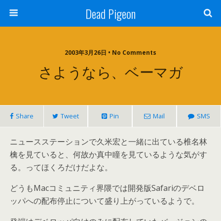
Dead Pigeon
2003年3月26日 • No Comments
さようなら、ベーマガ
Share
Tweet
Pin
Mail
SMS
ニュースステーションで久米宏と一緒に出ている椎名林
檎を見ていると、何故か真中瞳を見ているような気がす
る。ってほくろだけだよな。
どうもMacコミュニティ界隈では開発版Safariのデベロ
ッパへの配布停止について盛り上がっているようで。