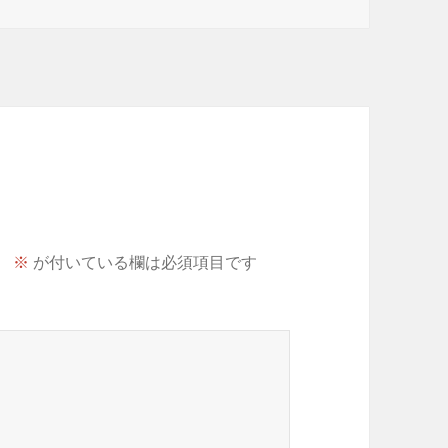
。
※
が付いている欄は必須項目です