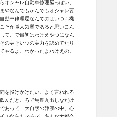
らオシャレ自動車修理屋っぽい。
まやなんでもかんでもオシャレ要
自動車修理屋なんてのはいつも機
こそが職人気質であると思いこん
して、で最初はわけえやつになん
その実そいつの実力を認めてたり
てやるよ。わかったよわけえの。
問を投げかけたい。よく言われる
飲んだところで馬鹿丸出しなだけ
であって、大自然の静寂の中、心
イルならわかるが、あんな大都会