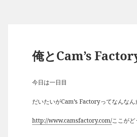
俺とCam’s Factor
今日は一日目
だいたいがCam’s Factoryってなんな
http://www.camsfactory.com/
ここがど