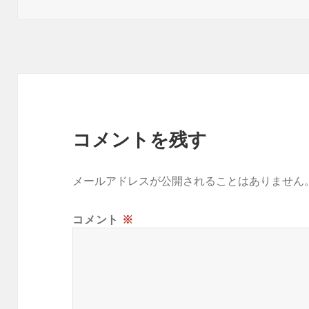
日:
者
ゴ
リ
ー
コメントを残す
メールアドレスが公開されることはありません
コメント
※