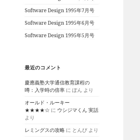
Software Design 1995年7月号
Software Design 1995年6月号
Software Design 1995年5月号
最近のコメント
慶應義塾大学通信教育課程の
噂：入学時の倍率
に
ぽん
より
オールド・ルーキー
★★★★☆
に
ウシジマくん 実話
より
レミングスの攻略
に
とんび
より