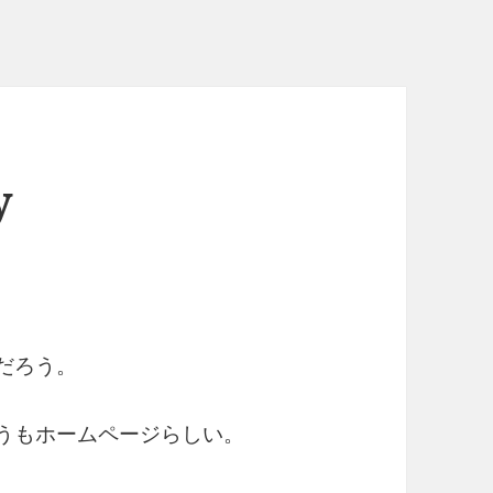
y
んだろう。
うもホームページらしい。