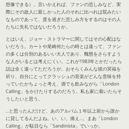
想像できる）。言いかえれば、ファンの悲しみなど、実
際にその故人に親しかった人のそれに比べれば屁みたい
なものであって、度を過ぎた悲しみ方をするのはその人
たちに失礼ではないだろうか。
とはいえ、ジョー・ストラマーに関してはその心配はな
いだろう。カートや尾崎何たらの時とは違って、ファン
の多くは分別のあるいい大人であり、醜態をさらすよう
な人がいるとは考えにくい。これが1983年とかだったら
話は全く違ってただろうが。おそらくみんな彼の冥福を
祈り、自分にとってクラッシュの音楽がどんな意味を持
っていたかちょっと考え、酒でも飲みながら「London
Calling」をかけたりするのだろう。私も家に着いたらそ
うしたいと思う。
…と思ったんだけど、あのアルバム１年以上前から誰か
に貸してるんだよね。い、い、痛え…。まあ「London
Calling」が駄目なら「Sandinista」でいっか。