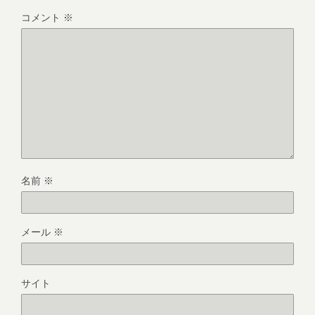
コメント
※
名前
※
メール
※
サイト