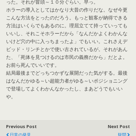
った。それが冒頭～１０分ぐらい。早っ。
ホラーの導入としてはかなり大昔の作りだな。なぜ今更
こんな方法をとったのだろう。もっと観客が納得できる
方法はいくらでもあるのに。理屈立てて持っていっても
いいし、それこそホラーだから「なんだかよくわかんな
いけど穴の中に入っちまったよ」でもいい。これさえデ
ビッド・リンチとかで使い古されているが。それがあん
た、「死体を見つけるのは市民の義務だから」だとよ。
お前ら死んでいいです。
結局最後までどっちつかずな展開だった気がする。最後
はなんだかゆる～い超能力者がゆる～いポジショニング
で登場してよくわかんなかったし、まあどうでもいい
や。
Previous Post
Next Post
日常の発見
疑問