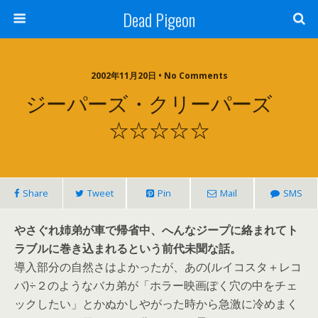
Dead Pigeon
2002年11月20日 • No Comments
ジーパーズ・クリーパーズ
☆☆☆☆☆
Share
Tweet
Pin
Mail
SMS
やさぐれ姉弟が車で帰省中、へんなジープに絡まれてト
ラブルに巻き込まれるという前代未聞な話。
導入部分の自然さはよかったが、あの(ルイコスタ＋レコ
バ)÷２のようなバカ弟が「ホラー映画ぽく穴の中をチェ
ックしたい」とかぬかしやがった時から急激に冷めまく