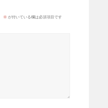
。
※
が付いている欄は必須項目です