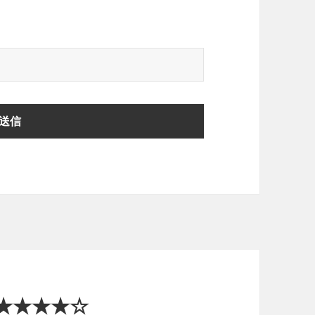
★★★★☆