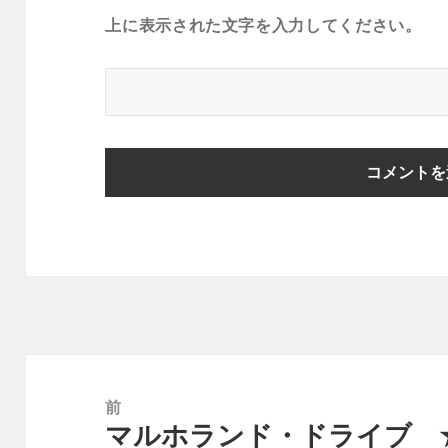
上に表示された文字を入力してください。
投
稿
前
マルホランド・ドライブ 
ナ
前