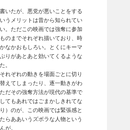
書いたが、悪党が悪いことをする
いうメリットは昔から知られてい
い。ただこの映画では強奪に参加
ものまでそれぞれ描いており、時
かなかおもしろい。とくにキーマ
ぷりがあとあと効いてくるような
た。
それぞれの動きを場面ごとに切り
替えてしまったり、逐一動きがわ
ただその強奪方法が現代の基準で
してもあれではごまかしきれてな
り）のが、この映画では緊張感と
たらああいうズボラな人物という
んが。