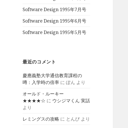
Software Design 1995年7月号
Software Design 1995年6月号
Software Design 1995年5月号
最近のコメント
慶應義塾大学通信教育課程の
噂：入学時の倍率
に
ぽん
より
オールド・ルーキー
★★★★☆
に
ウシジマくん 実話
より
レミングスの攻略
に
とんび
より