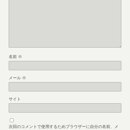
名前
※
メール
※
サイト
次回のコメントで使用するためブラウザーに自分の名前、メ