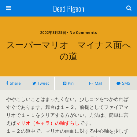
Dead Pigeon
2002年3月25日 • No Comments
スーパーマリオ マイナス面へ
の道
Share
Tweet
Pin
Mail
SMS
ややこしいことはまったくない。少しコツをつかめれば
すぐであります。舞台は１－２。前提としてファイアマ
リオで１－１をクリアする方がいい。方法は、簡単に言
えば
マリオ（キャラ）の軸ずらし
です。
１－２の道中で、マリオの画面に対する中心軸を少しず