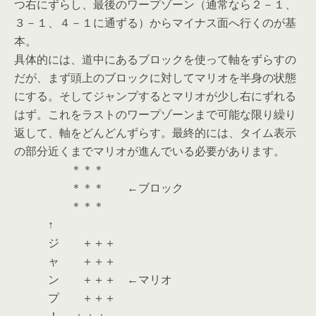
つ右にずらし、最後のワープゾーン（通常なら２－１、
３－１、４－１に通ずる）からマイナス面へ行くのが基
本。
具体的には、道中にあるブロックを使って軸をずらすの
だが、まず頭上のブロックに対してマリオを半身の状態
にする。そしてジャンプするとマリオが少し右にずれる
はず。これをラストのワープゾーンまで可能な限り繰り
返して、軸をどんどんずらす。最終的には、タイム表示
の部分近くまでマリオが進んでいる必要があります。
＊＊＊
＊＊＊ ←ブロック
＊＊＊
↑
ジ ＋＋＋
ャ ＋＋＋
ン ＋＋＋ ←マリオ
プ ＋＋＋