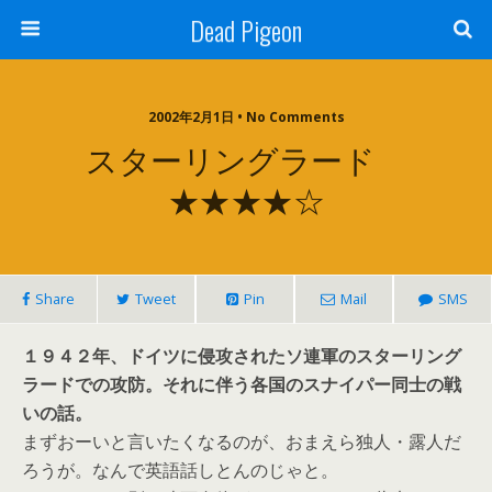
Dead Pigeon
2002年2月1日 • No Comments
スターリングラード
★★★★☆
Share
Tweet
Pin
Mail
SMS
１９４２年、ドイツに侵攻されたソ連軍のスターリング
ラードでの攻防。それに伴う各国のスナイパー同士の戦
いの話。
まずおーいと言いたくなるのが、おまえら独人・露人だ
ろうが。なんで英語話しとんのじゃと。