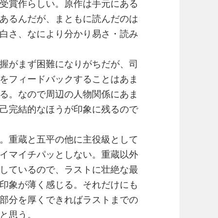
受賞作らしい。原作は手元にある
あるんだが、まともに読んだのは
白さ、なにより分かり易さ・読み
握がまず困難になりがちだが、司
をフィードバックすることはあま
る。なので周辺の人物関係にあま
己完結的なほうが印象に残るので
。重蔵と五平の他に主役級として
イマイチパッとしない。重蔵以外
しているので、ラストに壮絶な最
印象が薄く感じる。それだけにも
部分を厚くできればラストまでの
と思う。