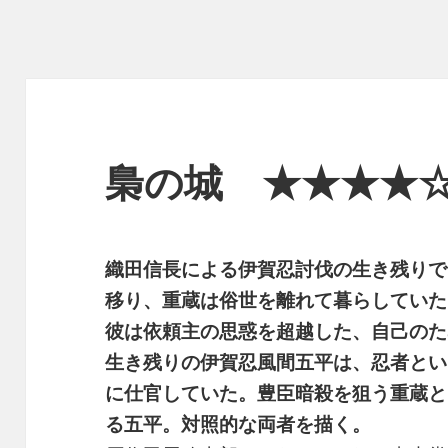
梟の城 ★★★★
織田信長による伊賀忍討伐の生き残りで
移り、重蔵は俗世を離れて暮らしていた
彼は依頼主の思惑を超越した、自己のた
生き残りの伊賀忍風間五平は、忍者とい
に仕官していた。豊臣暗殺を狙う重蔵と
る五平。対照的な両者を描く。