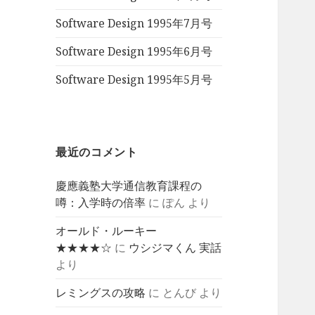
Software Design 1995年7月号
Software Design 1995年6月号
Software Design 1995年5月号
最近のコメント
慶應義塾大学通信教育課程の
噂：入学時の倍率
に
ぽん
より
オールド・ルーキー
★★★★☆
に
ウシジマくん 実話
より
レミングスの攻略
に
とんび
より