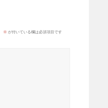
。
※
が付いている欄は必須項目です