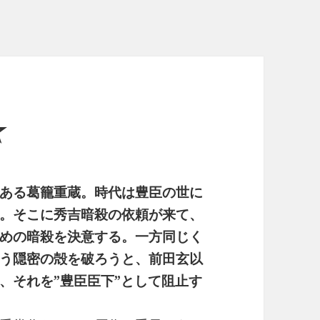
☆
ある葛籠重蔵。時代は豊臣の世に
。そこに秀吉暗殺の依頼が来て、
めの暗殺を決意する。一方同じく
う隠密の殻を破ろうと、前田玄以
、それを”豊臣臣下”として阻止す