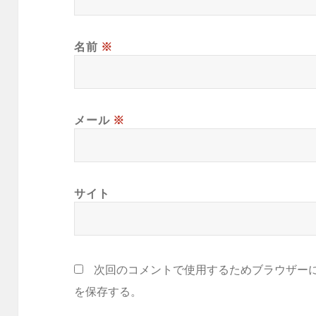
名前
※
メール
※
サイト
次回のコメントで使用するためブラウザー
を保存する。