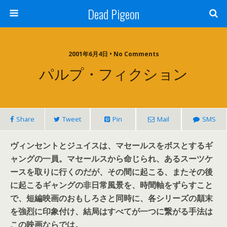
Dead Pigeon
2001年6月4日 • No Comments
パルプ・フィクション
Share
Tweet
Pin
Mail
SMS
ヴィンセントとジュイスは、マセールスをボスとするギ
ャングの一員。マセールスから命じられ、あるスーツケ
ースを取りに行くのだが、その間に起こる、またその後
に起こるギャングの非日常風景を、時間軸をずらすこと
で、短編映画のおもしろさと同時に、各シリーズの顛末
を強烈に印象付け、結局はすべてが一つに繋がる手法は
この映画ならでは。