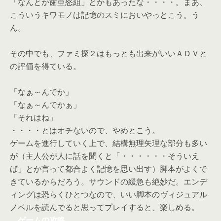
「なんとか歯亜怒組」とかもあったな・・・・。まあ、
こういうキワモノは記憶のスミにおいやっとこう。う
ん。
その中でも、ファミ探２はもっとも出来がいいＡＤＶと
の評価を得ている。
「なぁ～んでか」
「なぁ～んでかぁ」
「それはね」
・・・・とはオチないので、やめとこう。
ゲームを進行していく上で、結構無理矢理な部分も多い
が（主人公が人に話を聞くと「・・・・・・そういえ
ば」とか言って都合よく記憶を思い出す）脚本がよくで
きているからだろう。サウンドの緩急も絶妙だ。エンデ
ィングは恐らくひとつなので、いい脚本のヴィジュアル
ノベルを読んでると思ってプレイすると、楽しめる。
ゲームの攻略