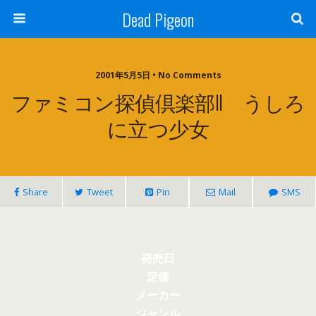
Dead Pigeon
2001年5月5日 • No Comments
ファミコン探偵倶楽部II うしろ
に立つ少女
Share
Tweet
Pin
Mail
SMS
発売日
定価
メーカー
ジャンル