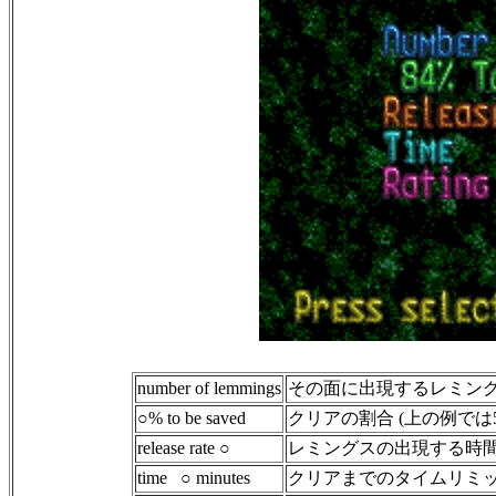
number of lemmings
その面に出現するレミン
○% to be saved
クリアの割合 (上の例では
release rate ○
レミングスの出現する時間間
time ○ minutes
クリアまでのタイムリミ