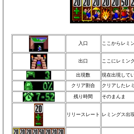
入口
ここからレミ
出口
ここにレミン
出現数
現在出現して
クリア割合
クリアしたレ
残り時間
そのまんま
リリースレート
レミングス出現