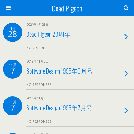
Dead Pigeon
2021年4月28日
4月
28
Dead Pigeon 20周年
NO RESPONSES
2018年11月7日
11月
7
Software Design 1995年8月号
NO RESPONSES
2018年11月7日
11月
7
Software Design 1995年7月号
NO RESPONSES