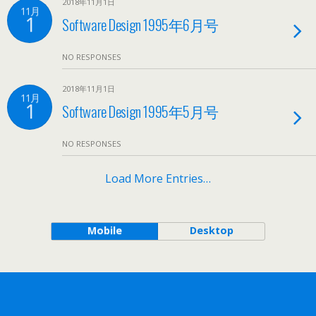
2018年11月1日
11月
1
Software Design 1995年6月号
NO RESPONSES
2018年11月1日
11月
1
Software Design 1995年5月号
NO RESPONSES
Load More Entries…
Mobile
Desktop