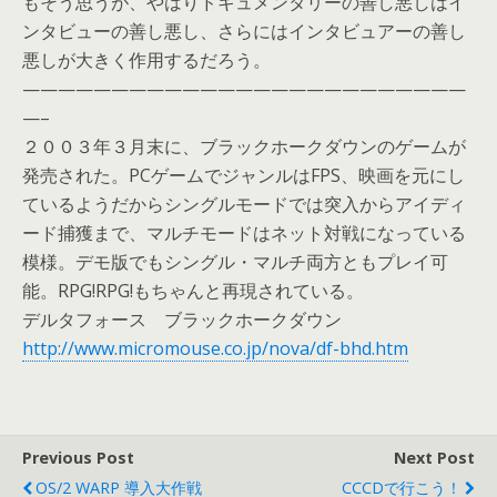
もそう思うが、やはりドキュメンタリーの善し悪しはイ
ンタビューの善し悪し、さらにはインタビュアーの善し
悪しが大きく作用するだろう。
—————————————————————————
—–
２００３年３月末に、ブラックホークダウンのゲームが
発売された。PCゲームでジャンルはFPS、映画を元にし
ているようだからシングルモードでは突入からアイディ
ード捕獲まで、マルチモードはネット対戦になっている
模様。デモ版でもシングル・マルチ両方ともプレイ可
能。RPG!RPG!もちゃんと再現されている。
デルタフォース ブラックホークダウン
http://www.micromouse.co.jp/nova/df-bhd.htm
Previous Post
Next Post
OS/2 WARP 導入大作戦
CCCDで行こう！