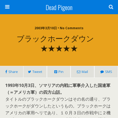
Dead Pigeon
2003年3月10日 • No Comments
ブラックホークダウン
★★★★★
Share
Tweet
Pin
Mail
SMS
1993年10月3日、ソマリアの内戦に軍事介入した国連軍
（＝アメリカ軍）の四方山話。
タイトルのブラックホークダウンはその名の通り、ブラ
ックホークがダウンしたというもの。ブラックホークは
アメリカの軍用ヘリであり、１０月３日の作戦中に２機